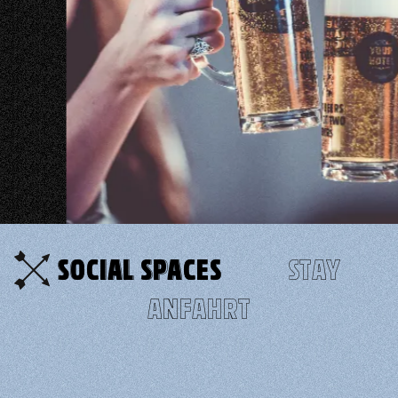
SOCIAL SPACES
STAY
ANFAHRT