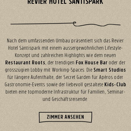
REVIER HOTEL SÄNTISPARK
Nach dem umfassenden Umbau präsentiert sich das Revier
Hotel Säntispark mit einem aussergewöhnlichen Lifestyle-
Konzept und zahlreichen Highlights wie dem neuen
Restaurant Roots
, der trendigen
Fox House Bar
oder der
grosszügien Lobby mit Working-Spaces. Die
Smart Studios
für längere Aufenthalte, der Secret Garden für Apéros oder
Gastronomie-Events sowie der liebevoll gestaltete
Kids-Club
bieten eine topmoderne Infrastruktur für Familien, Seminar-
und Geschäftsreisende.
ZIMMER ANSEHEN