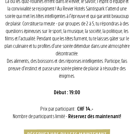
Là où les quiz-fouines errent dans le Revier, le savoir, l'esprit d'équipe et
la convivialité se rejoignent ! Au Revier Hotels Säntispark t'attend une
soirée qui met les têtes intelligentes à l'épreuve et qui garantit beaucoup
de plaisir. Constitue ta meute - par groupes de 2 à 5, tu répondras à des
questions épineuses sur le sport, la musique, la société, la politique, les
films et l'actualité. Pendant que les têtes fument, tu te laisses gâter sur le
plan culinaire et tu profites d'une soirée détendue dans une atmosphère
décontractée.
Des aliments, des boissons et des réponses intelligentes. Participe, fais
preuve d'instinct et passe une soirée pleine de plaisir à résoudre des
énigmes.
Début : 19:00
Prix par participant :
CHF 14.-
Nombre de participants limité -
Réservez dès maintenant!